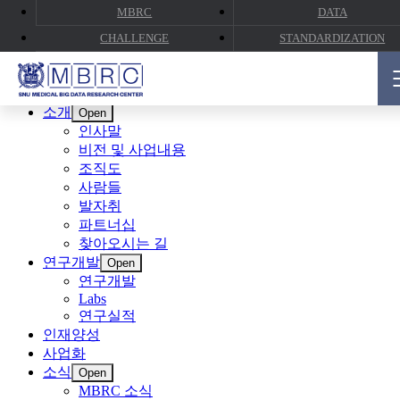
MBRC
DATA
CHALLENGE
STANDARDIZATION
CLOSE
소개
Open
인사말
비전 및 사업내용
조직도
사람들
발자취
파트너십
찾아오시는 길
연구개발
Open
연구개발
Labs
연구실적
인재양성
사업화
소식
Open
MBRC 소식