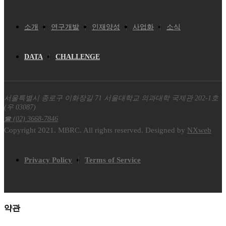
소개
연구개발
인재양성
사업화
소식
DATA
CHALLENGE
서울특별시 종로구 이화장길 71 서울대학교 의과대학 국제관 202-1호
(우 03087)
☎ (02) 3668-7846
Copyright 2021. MBRC. All rights reserved. Designed by
NXweb
Privacy Policy
Terms of Service
약관